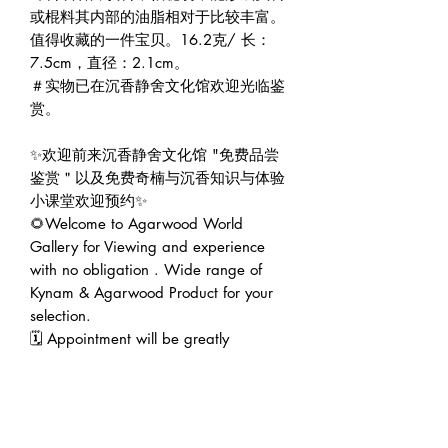
或棍料其内部的油脂相对于比较丰富。
值得收藏的一件宝贝。16.2克/ 长：
7.5cm，直径：2.1cm。

＃实物已在沉香静舍文化馆欢迎光临鉴
赏。

✨欢迎前来沉香静舍文化馆 "免费品尝
鉴赏＂以及免费奇楠与沉香知识与体验
小课堂欢迎预约✨

🌻Welcome to Agarwood World 
Gallery for Viewing and experience 
with no obligation . Wide range of 
Kynam & Agarwood Product for your 
selection.

🗓 Appointment will be greatly 
appreciated 😊 

🇸🇬 沉香静舍文化馆｜Agarwood 
World Gallery (Founded 2016)
