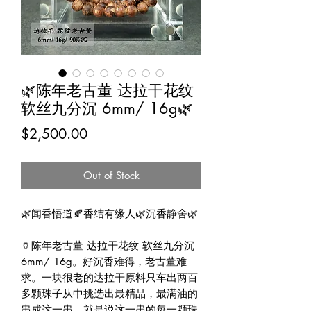
🌿陈年老古董 达拉干花纹
软丝九分沉 6mm/ 16g🌿
Price
$2,500.00
Out of Stock
🌿闻香悟道🍂香结有缘人🌿沉香静舍🌿

🏺陈年老古董 达拉干花纹 软丝九分沉 
6mm/ 16g。好沉香难得，老古董难
求。一块很老的达拉干原料只车出两百
多颗珠子从中挑选出最精品，最满油的
串成这一串，就是说这一串的每一颗珠