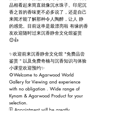
品相看起来简直就像沉水珠子。印尼沉
香之首的香味更不必多说了，还是自己
来闻才能了解那种令人陶醉，让人 静 
的感觉。目前这串是最漂亮啦 有缘的香
友欢迎随时过来沉香静舍文化馆鉴赏 
😊👍

✨欢迎前来沉香静舍文化馆 "免费品尝
鉴赏＂以及免费奇楠与沉香知识与体验
小课堂欢迎预约✨

🌻Welcome to Agarwood World 
Gallery for Viewing and experience 
with no obligation . Wide range of 
Kynam & Agarwood Product for your 
selection.

🗓 Appointment will be greatly 
appreciated 😊 

🇸🇬 沉香静舍文化馆｜Agarwood 