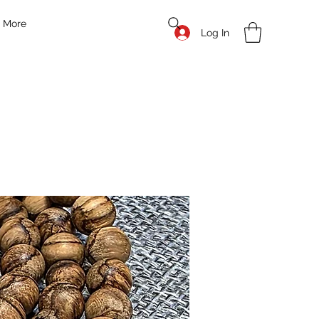
More
Log In