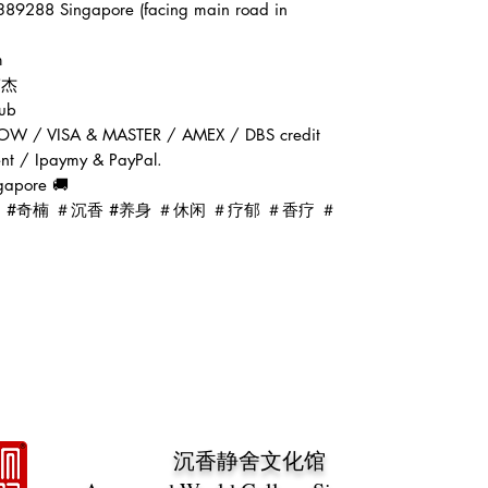
389288 Singapore (facing main road in
m
张伟杰
ub
OW / VISA & MASTER / AMEX / DBS credit
ent / Ipaymy & PayPal.
gapore 🚚
d #oud #奇楠 ＃沉香 #养身 ＃休闲 ＃疗郁 ＃香疗 ＃
沉香静舍文化馆