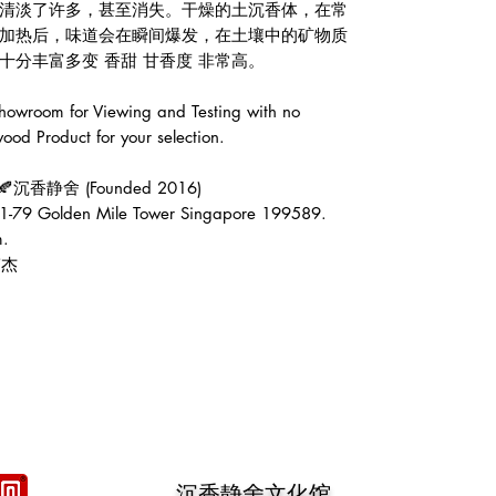
清淡了许多，甚至消失。干燥的土沉香体，在常
加热后，味道会在瞬间爆发，在土壤中的矿物质
分丰富多变 香甜 甘香度 非常高。

wroom for Viewing and Testing with no 
od Product for your selection.

e🍂沉香静舍 (Founded 2016)

1-79 Golden Mile Tower Singapore 199589.

.

张伟杰
沉香静舍文化馆