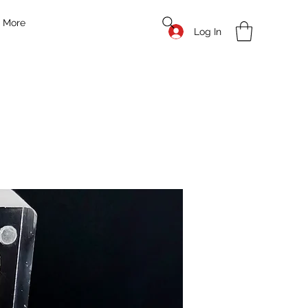
More
Log In