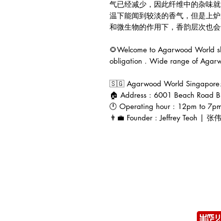
气已经减少，因此纤维中的杂味就
温下能闻到较淡的香气，但是上炉
和微生物的作用下，香韵层次也会十
🌻Welcome to Agarwood World sho
obligation . Wide range of Agarwo
🇸🇬 Agarwood World Singapor
🏠 Address : 6001 Beach Road B
🕛 Operating hour : 12pm to 7pm
👨‍💼 Founder : Jeffrey Teoh | 