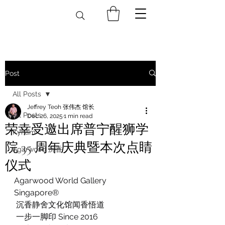
Post
All Posts
Jeffrey Teoh 张伟杰 馆长
All Posts
Dec 26, 2025
1 min read
荣幸受邀出席普宁醒狮学
Kynam
院 35 周年庆典暨本次点睛
Agarwood 沉香
仪式
Agarwood World Gallery 
Singapore®
 沉香静舍文化馆闻香悟道
 一步一脚印 Since 2016