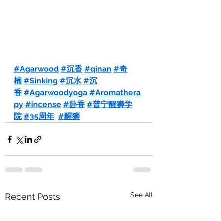
#Agarwood
#沉香
#qinan
#奇
楠
#Sinking
#沉水
#沉
香
#Agarwoodyoga
#Aromathera
py
#incense
#卧香
#普宁醒狮学
院
#35周年
#醒狮
See All
Recent Posts