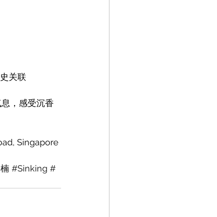
历史关联
气息，感受沉香
d, Singapore 
奇楠
#Sinking
#